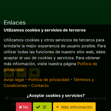
Enlaces
Utilizamos cookies y servicios de terceros
Contacto
Direcciones
Utilizamos cookies y otros servicios de terceros para
Aviso legal
brindarle la mejor experiencia de usuario posible. Para
Términos y Condiciones
utilizar todas las funciones de nuestro sitio web, debe
Política de privacidad
aceptar el uso de cookies y servicios. Para obtener
Política de cancelación
más información, visite nuestra página
Política de
privacidad
Aviso legal
-
Política de privacidad
-
Términos y
Condiciones
-
Contacto
¿Aceptar cookies y servicios?
© Copyright 2007 - 2026 - IFA Germany International
Football Academy GmbH ( all rights reserved )
No
Sí
Más Información