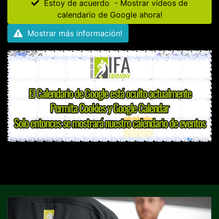
Estoy de acuerdo - Mostrar videos de
calendario de Google ahora!
Mostrar más información!