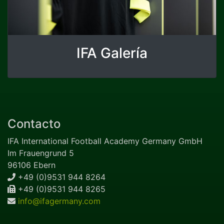
IFA Galería
Contacto
IFA International Football Academy Germany GmbH
Im Frauengrund 5
96106 Ebern
+49 (0)9531 944 8264
+49 (0)9531 944 8265
info@ifagermany.com