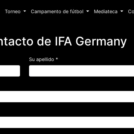
Torneo
Campamento de fútbol
Mediateca
Co
ntacto de IFA Germany
Su apellido *