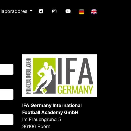
laboradores
IFA Germany International
Football Academy GmbH
Im Frauengrund 5
96106 Ebern