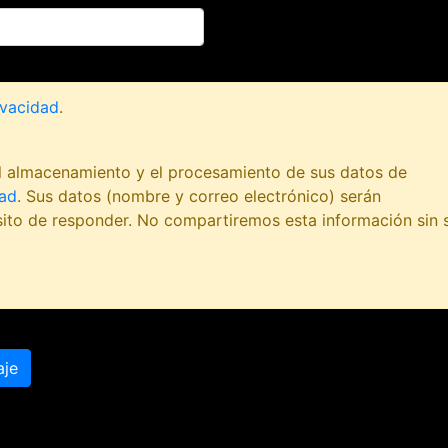
ivacidad
.
 el almacenamiento y el procesamiento de sus datos de
dad
. Sus datos (nombre y correo electrónico) serán
ito de responder. No compartiremos esta información sin 