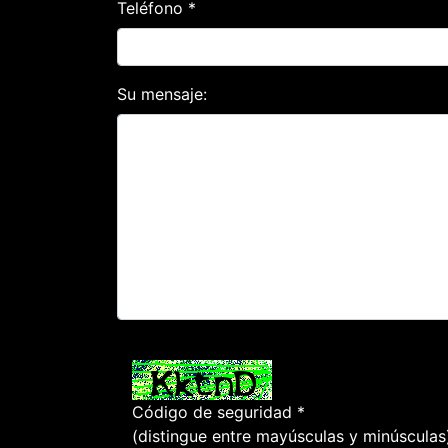
Teléfono *
Su mensaje:
Código de seguridad *
(distingue entre mayúsculas y minúsculas