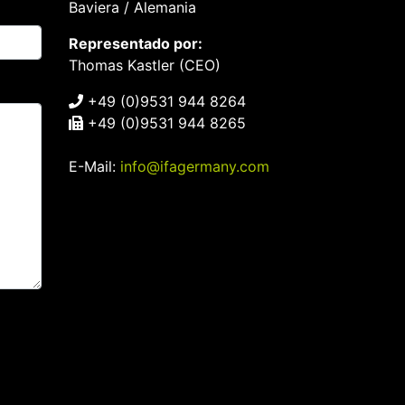
Baviera / Alemania
Representado por:
Thomas Kastler (CEO)
+49 (0)9531 944 8264
+49 (0)9531 944 8265
E-Mail:
info@ifagermany.com