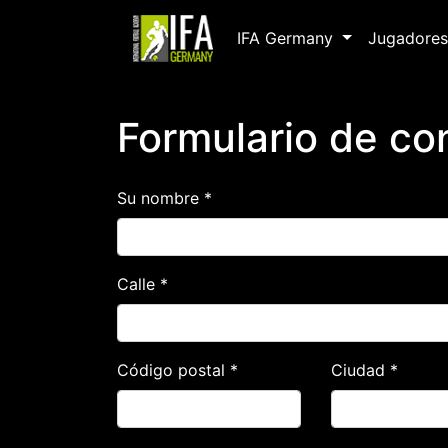
IFA Germany
Jugadores
Formulario de co
Su nombre *
Calle *
Código postal *
Ciudad *