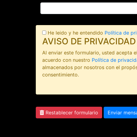
He leido y he entendido
Política de pr
AVISO DE PRIVACIDAD
Al enviar este formulario, usted acepta
acuerdo con nuestro
Política de privaci
almacenados por nosotros con el propós
consentimiento.
Restablecer formulario