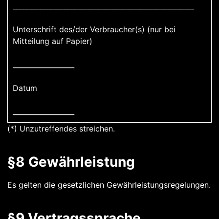
_____________________________________________________
Unterschrift des/der Verbraucher(s) (nur bei
Mitteilung auf Papier)
__________________
Datum
__________________
(*) Unzutreffendes streichen.
§8 Gewährleistung
Es gelten die gesetzlichen Gewährleistungsregelungen.
§9 Vertragssprache