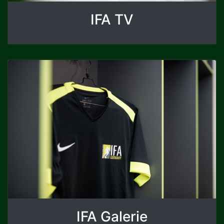
IFA TV
IFA Galerie