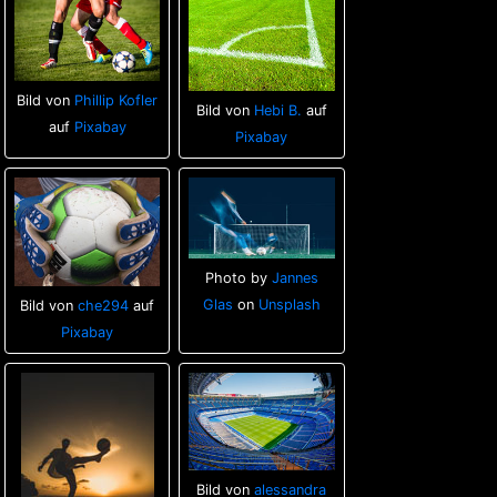
Bild von
Phillip Kofler
Bild von
Hebi B.
auf
auf
Pixabay
Pixabay
Photo by
Jannes
Glas
on
Unsplash
Bild von
che294
auf
Pixabay
Bild von
alessandra