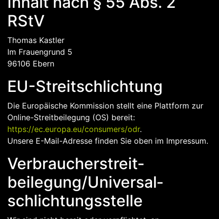
Inhalt nach § 55 Abs. 2
RStV
Thomas Kastler
Im Frauengrund 5
96106 Ebern
EU-Streitschlichtung
Die Europäische Kommission stellt eine Plattform zur
Online-Streitbeilegung (OS) bereit:
https://ec.europa.eu/consumers/odr
.
Unsere E-Mail-Adresse finden Sie oben im Impressum.
Verbraucher­streit­
beilegung/Universal­
schlichtungs­stelle