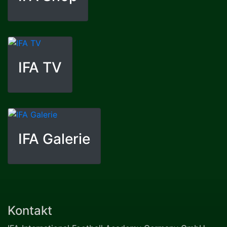
IFA TV
IFA Galerie
Kontakt