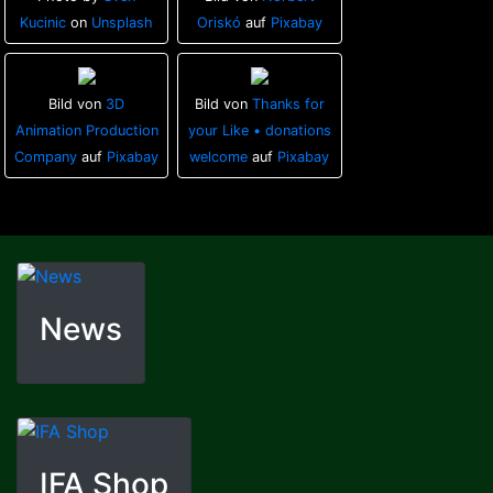
Kucinic
on
Unsplash
Oriskó
auf
Pixabay
Bild von
3D
Bild von
Thanks for
Animation Production
your Like • donations
Company
auf
Pixabay
welcome
auf
Pixabay
News
IFA Shop