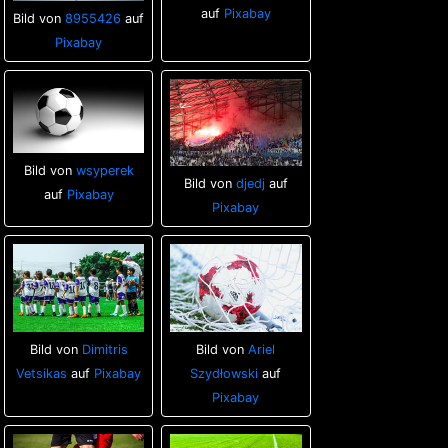
auf
Pixabay
Bild von
8955426
auf
Pixabay
Bild von
wsyperek
Bild von
djedj
auf
auf
Pixabay
Pixabay
Bild von
Dimitris
Bild von
Ariel
Vetsikas
auf
Pixabay
Szydłowski
auf
Pixabay