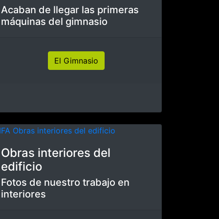
Creación de un nuevo campo de
fútbol
2. campo de fútbol