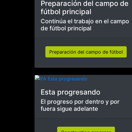
La formación en IFA
Germany
Entrenamiento individual
durante la crisis de Corona
Entrenamiento individual