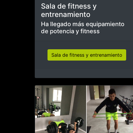
IFA Germany - Galeria