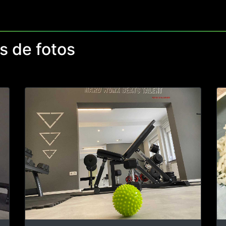
etros y hubo que volver a nivelarlo. Gracias al pensamiento
l sitio. Agradecemos a la empresa Schmitt Bau- u. Servicio 
uy poco tiempo.