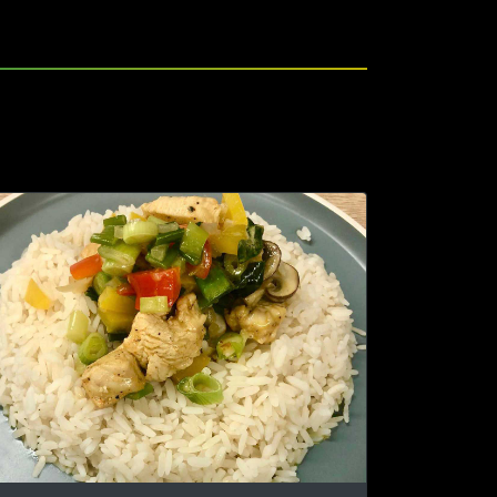
Next
 y la actuación sostenibles del Sr. Schmitt,
agrícola. Esto permitió optimizar