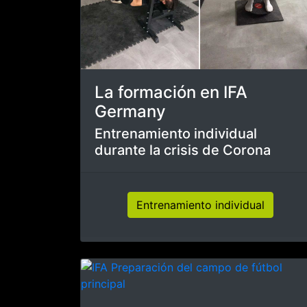
Sala de fitness y
entrenamiento
Ha llegado más equipamiento
de potencia y fitness
Sala de fitness y entrenamiento