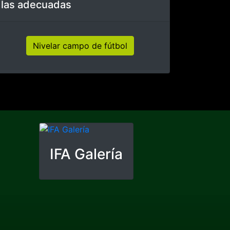
Renovación
Nivelar los campos de
fútbol
Para poder jugar
perfectamente, las condiciones