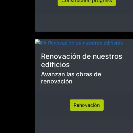
Preparación del campo de
fútbol principal
Continúa el trabajo en el campo
de fútbol principal
Preparación del campo de fútbol
Esta progresando
El progreso por dentro y por
fuera sigue adelante