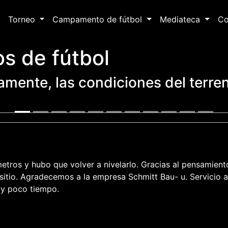
Torneo
Campamento de fútbol
Mediateca
Co
os de fútbol
amente, las condiciones del terre