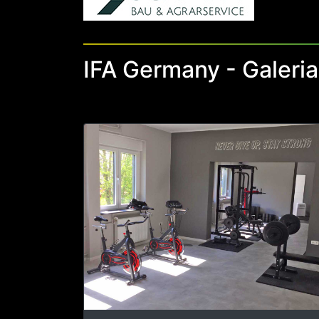
Previous
El campo de fútbol tenía un desnivel de 5 m
el suelo existente se preparó y utilizó en e
profesionalmente el campo de fútbol en m