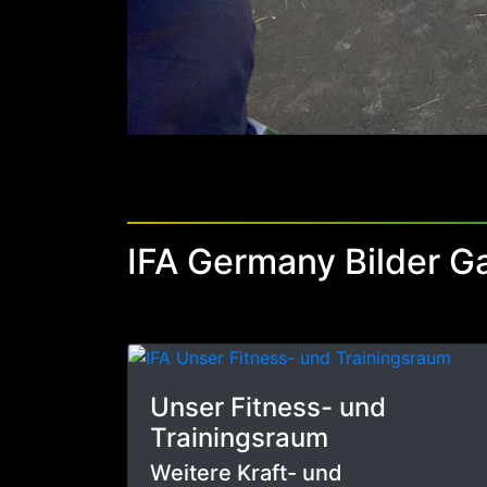
IFA Germany Bilder Ga
Unser Fitness- und
Trainingsraum
Weitere Kraft- und