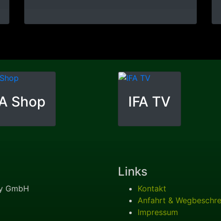
FA Shop
IFA TV
Links
any GmbH
Kontakt
Anfahrt & Wegbeschr
Impressum