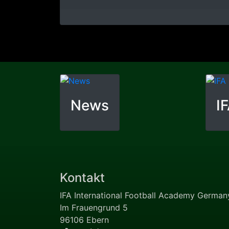
News
I
Kontakt
IFA International Football Academy Germ
Im Frauengrund 5
96106 Ebern