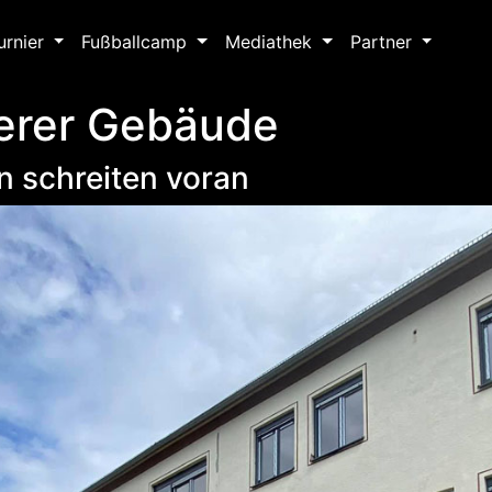
urnier
Fußballcamp
Mediathek
Partner
erer Gebäude
n schreiten voran