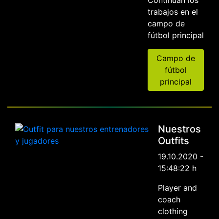
Continúan los
trabajos en el
campo de
fútbol principal
Campo de
fútbol
principal
Nuestros
Outfits
19.10.2020 -
15:48:22 h
Player and
coach
clothing