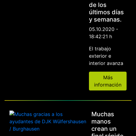
de los
últimos días
y semanas.
05.10.2020 -
18:42:21 h
El trabajo
exterior e
interior avanza
Más
información
Muchas
manos
crean un