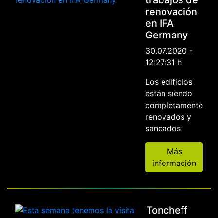
trabajos de
renovación
en IFA
Germany
30.07.2020 -
12:27:31 h
Los edificios
están siendo
completamente
renovados y
saneados
Más
información
Toncheff