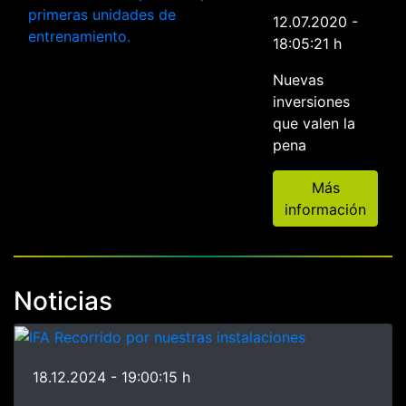
12.07.2020 -
18:05:21 h
Nuevas
inversiones
que valen la
pena
Más
información
Noticias
18.12.2024 - 19:00:15 h