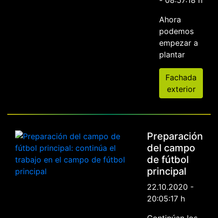
- 08:57:18 h
Ahora
podemos
empezar a
plantar
Fachada
exterior
Preparación
del campo
de fútbol
principal
22.10.2020 -
20:05:17 h