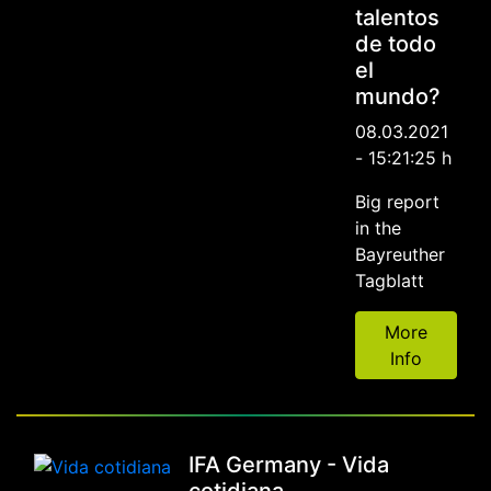
talentos
de todo
el
mundo?
08.03.2021
- 15:21:25 h
Big report
in the
Bayreuther
Tagblatt
More
Info
IFA Germany - Vida