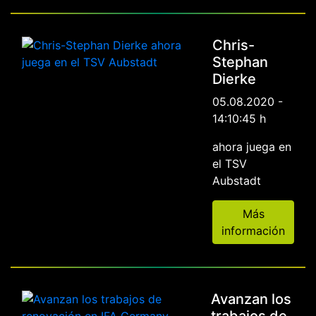
Chris-
Stephan
Dierke
05.08.2020 -
14:10:45 h
ahora juega en
el TSV
Aubstadt
Más
información
Avanzan los