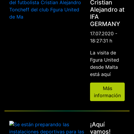
Cristian
Alejandro at
IFA
GERMANY
17.07.2020 -
18:27:31 h
La visita de
Fgura United
desde Malta
está aquí
Más
información
¡Aquí
vamos!