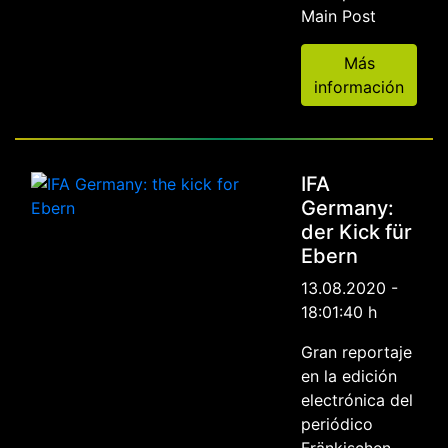
Main Post
Más
información
IFA
Germany:
der Kick für
Ebern
13.08.2020 -
18:01:40 h
Gran reportaje
en la edición
electrónica del
periódico