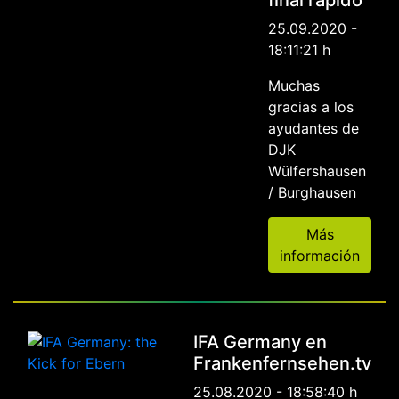
final rápido
25.09.2020 -
18:11:21 h
Muchas
gracias a los
ayudantes de
DJK
Wülfershausen
/ Burghausen
Más
información
IFA Germany en
Frankenfernsehen.tv
25.08.2020 - 18:58:40 h