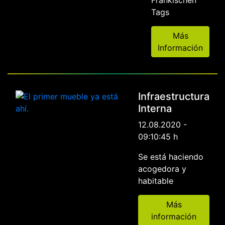
Fränkischen
Tags
Más
Información
Infraestructura
Interna
12.08.2020 -
09:10:45 h
Se está haciendo
acogedora y
habitable
Más
información