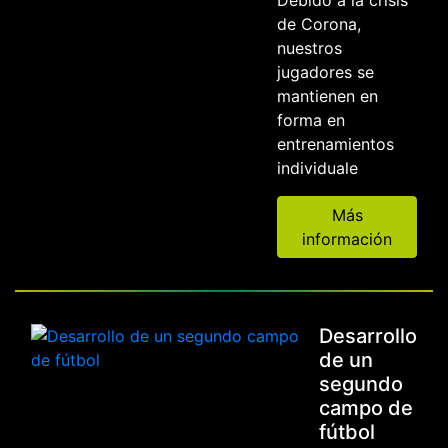
Debido a la crisis
de Corona,
nuestros
jugadores se
mantienen en
forma en
entrenamientos
individuale
Más
información
Desarrollo
de un
segundo
campo de
fútbol