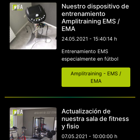
Nuestro dispositivo de
entrenamiento
Amplitraining EMS /
EMA
24.05.2021 - 15:40:14 h
Entrenamiento EMS
especialmente en fútbol
Amplitraining - EMS /
EMA
Actualización de
nuestra sala de fitness
y fisio
07.05.2021 - 10:00:00 h