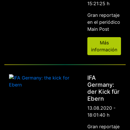
15:21:25 h
Gran reportaje
en el periódico
Main Post
Más
información
IFA
Germany:
der Kick für
Ebern
13.08.2020 -
18:01:40 h
Gran reportaje