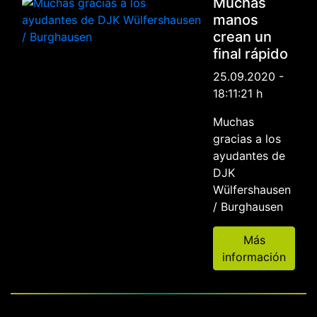
Muchas
manos
crean un
final rápido
25.09.2020 -
18:11:21 h
Muchas
gracias a los
ayudantes de
DJK
Wülfershausen
/ Burghausen
Más
información