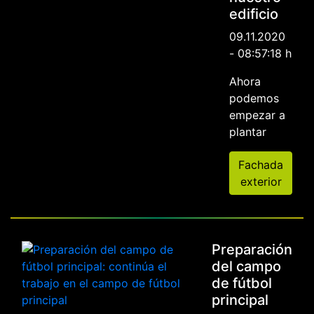
edificio
09.11.2020
- 08:57:18 h
Ahora
podemos
empezar a
plantar
Fachada
exterior
Preparación
del campo
de fútbol
principal