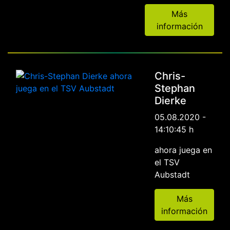
Más
información
Chris-
Stephan
Dierke
05.08.2020 -
14:10:45 h
ahora juega en
el TSV
Aubstadt
Más
información