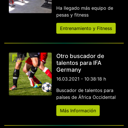
Ha llegado más equipo de
pesas y fitness
Entrenamiento y Fitness
Otro buscador de
talentos para IFA
Germany
16.03.2021 - 10:38:18 h
Buscador de talentos para
países de África Occidental
Más Información