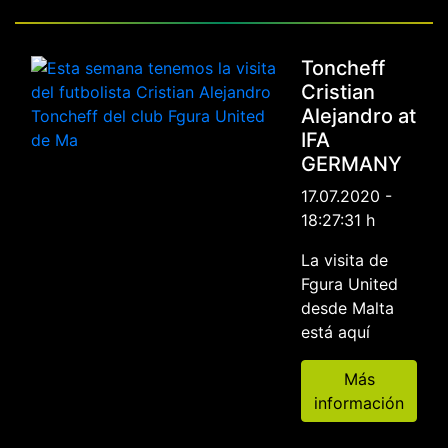
Toncheff
Cristian
Alejandro at
IFA
GERMANY
17.07.2020 -
18:27:31 h
La visita de
Fgura United
desde Malta
está aquí
Más
información