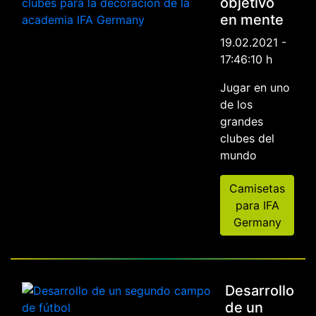
objetivo
en mente
19.02.2021 -
17:46:10 h
Jugar en uno
de los
grandes
clubes del
mundo
Camisetas
para IFA
Germany
Desarrollo
de un