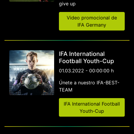
give up
Video promocional de
IFA Germany
IFA International
Football Youth-Cup
01.03.2022 - 00:00:00 h
Únete a nuestro IFA-BEST-
TEAM
IFA International Football
Youth-Cup