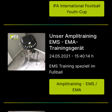
IFA International Football
Youth-Cup
Unser Amplitraining
EMS - EMA-
Trainingsgerät
24.05.2021 - 15:40:14 h
EMS Training speziell im
Fußball
Amplitraining - EMS /
EMA