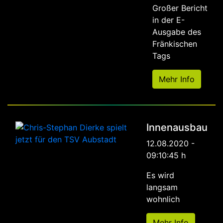
Großer Bericht
in der E-
Ausgabe des
Fränkischen
Tags
Mehr Info
Innenausbau
12.08.2020 -
09:10:45 h
Es wird
langsam
wohnlich
Mehr Info