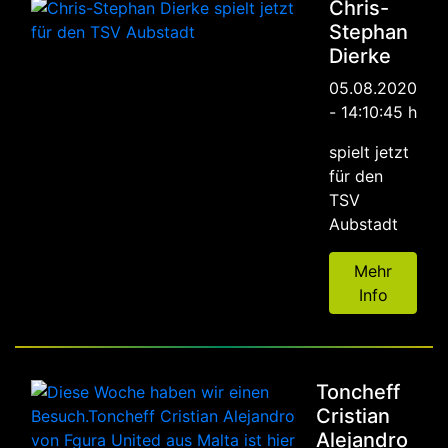
Chris-
Stephan
Dierke
05.08.2020
- 14:10:45 h
spielt jetzt
für den
TSV
Aubstadt
Mehr
Info
Toncheff
Cristian
Alejandro