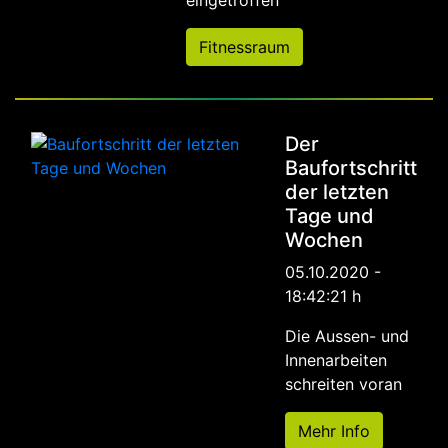
eingetroffen
Fitnessraum
Der
Baufortschritt
der letzten
Tage und
Wochen
05.10.2020 -
18:42:21 h
Die Aussen- und
Innenarbeiten
schreiten voran
Mehr Info