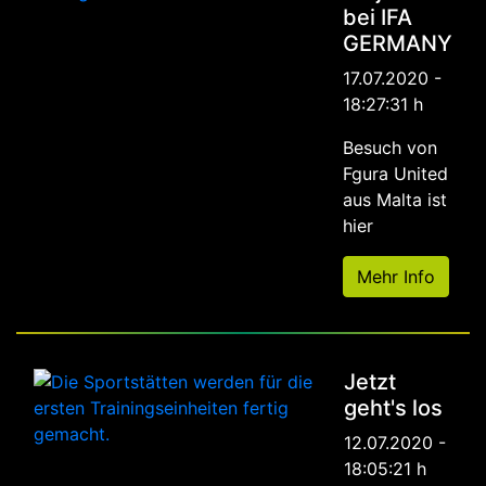
bei IFA
GERMANY
17.07.2020 -
18:27:31 h
Besuch von
Fgura United
aus Malta ist
hier
Mehr Info
Jetzt
geht's los
12.07.2020 -
18:05:21 h