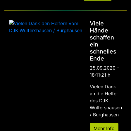
Viele
Hände
schaffen
ein
schnelles
Ende
25.09.2020 -
18:11:21 h
Vielen Dank
an die Helfer
des DJK
Wülfershausen
/ Burghausen
Mehr Info