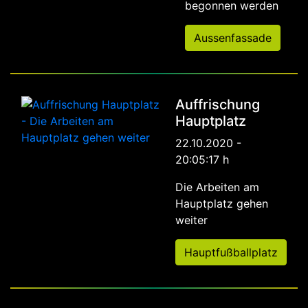
begonnen werden
Aussenfassade
Auffrischung
Hauptplatz
22.10.2020 -
20:05:17 h
Die Arbeiten am
Hauptplatz gehen
weiter
Hauptfußballplatz